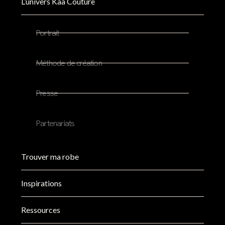
L’univers Kaa Couture
Portrait
Méthode de création
Presse
Partenariats
Trouver ma robe
Inspirations
Ressources