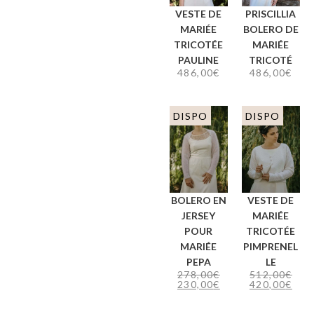
VESTE DE
PRISCILLIA
MARIÉE
BOLERO DE
TRICOTÉE
MARIÉE
PAULINE
TRICOTÉ
486,00
€
486,00
€
DISPO
DISPO
BOLERO EN
VESTE DE
JERSEY
MARIÉE
POUR
TRICOTÉE
MARIÉE
PIMPRENEL
PEPA
LE
278,00
€
512,00
€
230,00
€
420,00
€