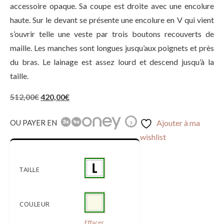
accessoire opaque. Sa coupe est droite avec une encolure
haute. Sur le devant se présente une encolure en V qui vient
s’ouvrir telle une veste par trois boutons recouverts de
maille. Les manches sont longues jusqu’aux poignets et près
du bras. Le lainage est assez lourd et descend jusqu’à la
taille.
512,00
€
420,00
€
OU PAYER EN
Ajouter à ma
?
wishlist
TAILLE
COULEUR
Effacer