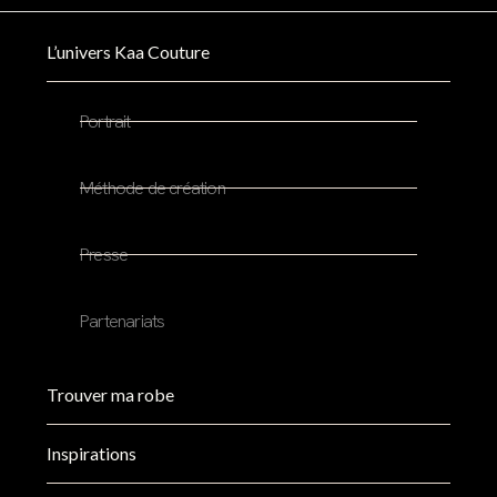
L’univers Kaa Couture
Portrait
Méthode de création
Presse
Partenariats
Trouver ma robe
Inspirations