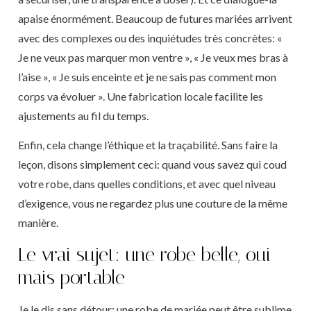
apaise énormément. Beaucoup de futures mariées arrivent
avec des complexes ou des inquiétudes très concrètes: «
Je ne veux pas marquer mon ventre », « Je veux mes bras à
l’aise », « Je suis enceinte et je ne sais pas comment mon
corps va évoluer ». Une fabrication locale facilite les
ajustements au fil du temps.
Enfin, cela change l’éthique et la traçabilité. Sans faire la
leçon, disons simplement ceci: quand vous savez qui coud
votre robe, dans quelles conditions, et avec quel niveau
d’exigence, vous ne regardez plus une couture de la même
manière.
Le vrai sujet: une robe belle, oui –
mais portable
Je le dis sans détour: une robe de mariée peut être sublime