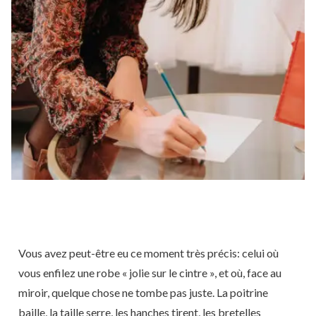
Vous avez peut-être eu ce moment très précis: celui où
vous enfilez une robe « jolie sur le cintre », et où, face au
miroir, quelque chose ne tombe pas juste. La poitrine
baille, la taille serre, les hanches tirent, les bretelles