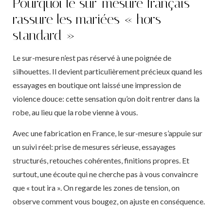
Pourquoi le sur-mesure français
rassure les mariées « hors
standard »
Le sur-mesure n’est pas réservé à une poignée de
silhouettes. Il devient particulièrement précieux quand les
essayages en boutique ont laissé une impression de
violence douce: cette sensation qu’on doit rentrer dans la
robe, au lieu que la robe vienne à vous.
Avec une fabrication en France, le sur-mesure s’appuie sur
un suivi réel: prise de mesures sérieuse, essayages
structurés, retouches cohérentes, finitions propres. Et
surtout, une écoute qui ne cherche pas à vous convaincre
que « tout ira ». On regarde les zones de tension, on
observe comment vous bougez, on ajuste en conséquence.