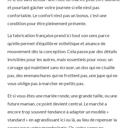
et pourtant gâcher votre journée si elle n’est pas
confortable. Le confort n’est pas un bonus, c’est une
condition pour être pleinement présente.
La fabrication française prend ici tout son sens parce
qu’elle permet d’équilibrer esthétique et aisance de
mouvement dès la conception. Cela passe par des détails
invisibles pour les autres, mais essentiels pour vous: un
corsage qui maintient sans écraser, un dos qui ne cisaille
pas, des emmanchures qui ne frottent pas, une jupe qui ne
vous oblige pas à marcher en petits pas.
Et si vous êtes une mariée ronde, une grande taille, ou une
future maman, ce point devient central. Le marché a
encore trop souvent tendance à adapter un modèle «
standard » en agrandissant ici ou là, au lieu de repenser la
coupe pour votre morphologie. Or, votre corps ne