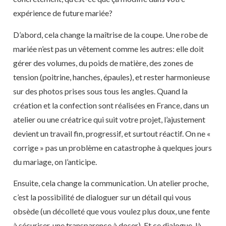
expérience de future mariée?
D’abord, cela change la maîtrise de la coupe. Une robe de
mariée n’est pas un vêtement comme les autres: elle doit
gérer des volumes, du poids de matière, des zones de
tension (poitrine, hanches, épaules), et rester harmonieuse
sur des photos prises sous tous les angles. Quand la
création et la confection sont réalisées en France, dans un
atelier ou une créatrice qui suit votre projet, l’ajustement
devient un travail fin, progressif, et surtout réactif. On ne «
corrige » pas un problème en catastrophe à quelques jours
du mariage, on l’anticipe.
Ensuite, cela change la communication. Un atelier proche,
c’est la possibilité de dialoguer sur un détail qui vous
obsède (un décolleté que vous voulez plus doux, une fente
à sécuriser, une transparence à doser). Et ce dialogue-là