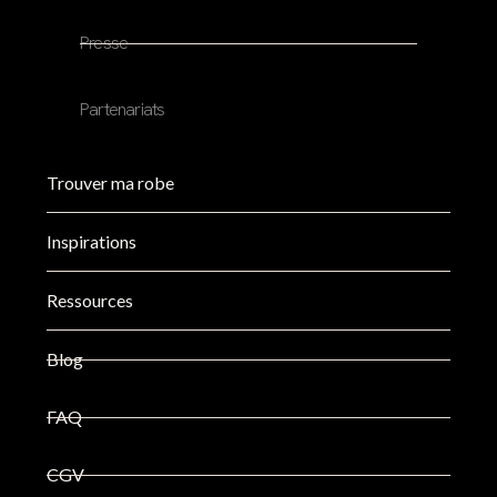
Presse
Partenariats
Trouver ma robe
Inspirations
Ressources
Blog
FAQ
CGV