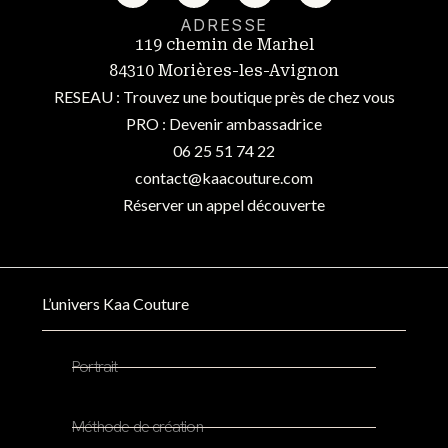
ADRESSE
119 chemin de Marhel
84310 Morières-les-Avignon
RESEAU : Trouvez une boutique près de chez vous
PRO : Devenir ambassadrice
06 25 51 74 22
contact@kaacouture.com
Réserver un appel découverte
L’univers Kaa Couture
Portrait
Méthode de création