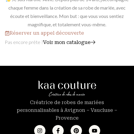
chaque femme dans la création de sa robe de mariée, avec
écoute et bienveillance. Mon but : que vous vous sentiez
magnifique, et totalement vous-même.
Réserver un appel découverte
Pas encore prête ?
Voir mon catalogue
Créatrice de robes de mariées
personnalisables à Avignon – Vaucluse –
Provence