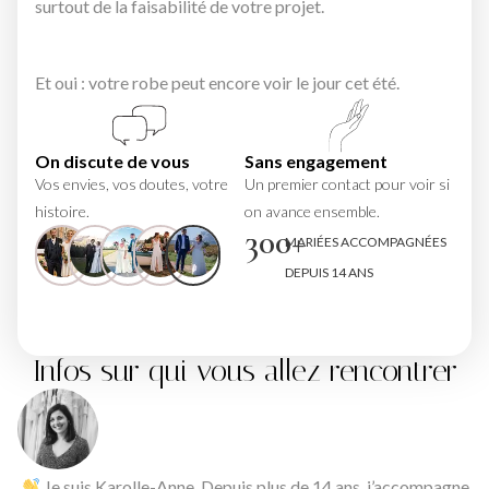
surtout de la faisabilité de votre projet.
Et oui : votre robe peut encore voir le jour cet été.
On discute de vous
Sans engagement
Vos envies, vos doutes, votre
Un premier contact pour voir si
histoire.
on avance ensemble.
300+
MARIÉES ACCOMPAGNÉES
DEPUIS 14 ANS
Infos sur qui vous allez rencontrer
Je suis Karolle-Anne. Depuis plus de 14 ans, j’accompagne