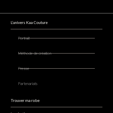
L’univers Kaa Couture
Portrait
Méthode de création
Presse
Partenariats
Trouver ma robe