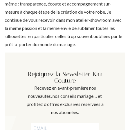
même :
transparence,
écoute
et
accompagnement
sur-
mesure
à
chaque
étape
de
la
création
de
votre
robe.
Je
continue
de
vous
recevoir
dans
mon
atelier-
showroom
avec
la
même
passion
et
la
même
envie
de
sublimer
toutes
les
silhouettes,
en
particulier
celles
trop
souvent
oubliées
par
le
prêt-
à-
porter du monde du
mariage.
Rejoignez la Newsletter Kaa
Couture
Recevez en avant-première nos
nouveautés, nos conseils mariage… et
profitez d’offres exclusives réservées à
nos abonnées.