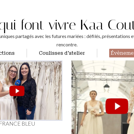
ui font vivre Kaa Cou
uniques partagés avec les futures mariées : défilés, présentations
rencontre.
ctions
Coulisses d'atelier
Évèneme
FRANCE BLEU