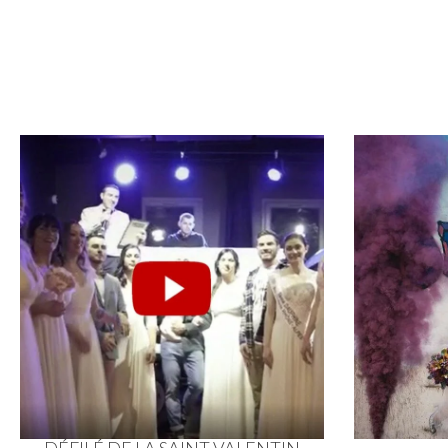
DÉFILÉ DE LA SAINT-VALENTIN