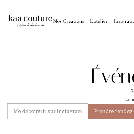
Nos Créations
L’atelier
Inspirati
Évén
R
salo
Me découvrir sur Instagram
Prendre rendez