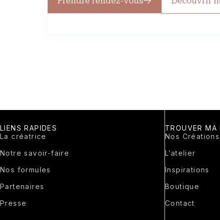
Prendre rendez-vous
Découvrir n
LIENS RAPIDES
TROUVER MA
La créatrice
Nos Créations
Notre savoir-faire
L’atelier
Nos formules
Inspirations
Partenaires
Boutique
Presse
Contact