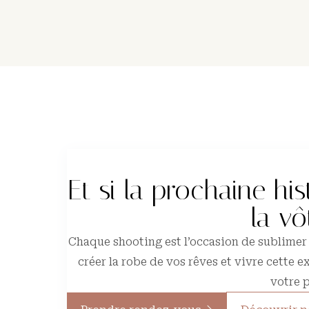
Et si la prochaine his
la vô
Chaque shooting est l’occasion de sublimer 
créer la robe de vos rêves et vivre cette
votre p