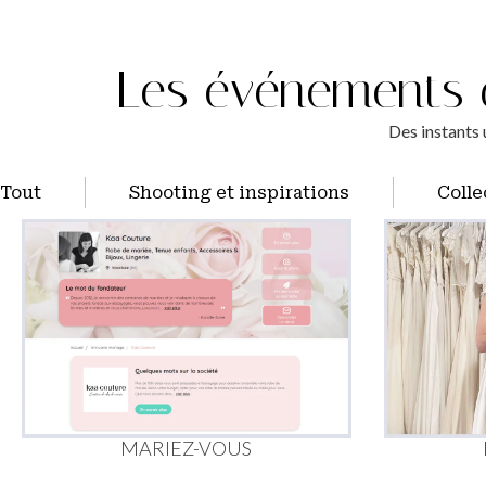
Les événements q
Des instants 
Tout
Shooting et inspirations
Colle
MARIEZ-VOUS