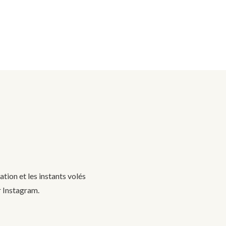
tion et les instants volés
r Instagram.