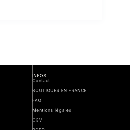
INFOS
Contact
BOUTIQUES EN FRANCE
FAQ
Mentions légales
CGV
RGPD