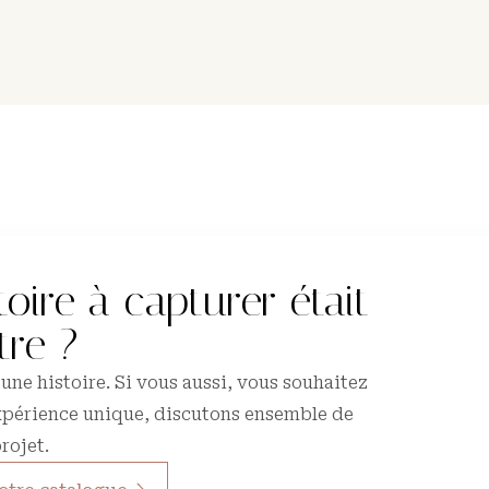
toire à capturer était
tre ?
une histoire. Si vous aussi, vous souhaitez
 expérience unique, discutons ensemble de
rojet.