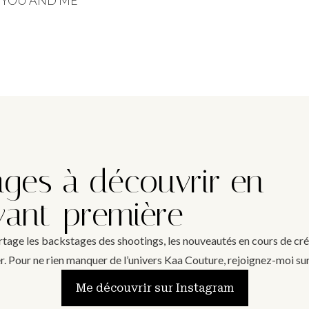
ges à découvrir en
vant-première
artage les backstages des shootings, les nouveautés en cours de créa
ier. Pour ne rien manquer de l’univers Kaa Couture, rejoignez-moi su
Me découvrir sur Instagram