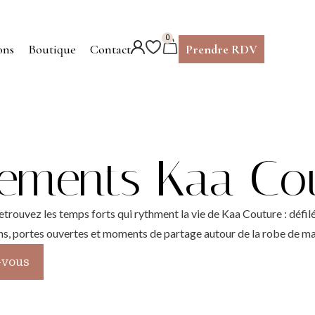
0
ons
Boutique
Contact
Prendre RDV
ements Kaa Co
etrouvez les temps forts qui rythment la vie de Kaa Couture : défilé
ns, portes ouvertes et moments de partage autour de la robe de ma
-vous