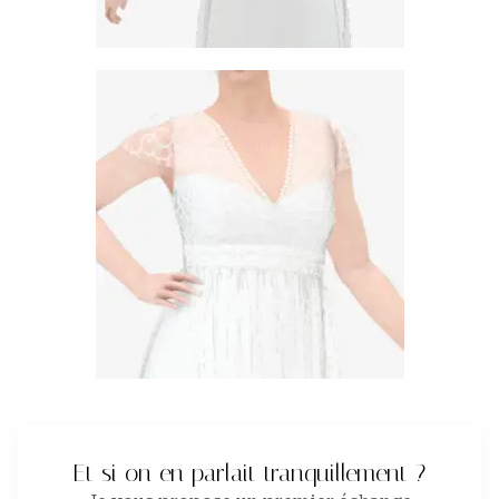
Et si on en parlait tranquillement ?