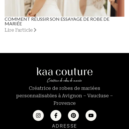
COMMENT RÉUSSIR SON ESSAYAGE DE ROBE DE
MARIÉE
Lire l’article
Créatrice de robes de mariées
personnalisables à Avignon – Vaucluse –
Provence
ADRESSE