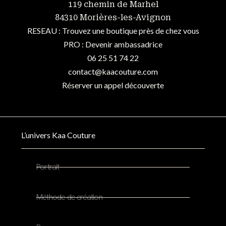
119 chemin de Marhel
84310 Morières-les-Avignon
RESEAU : Trouvez une boutique près de chez vous
PRO : Devenir ambassadrice
06 25 51 74 22
contact@kaacouture.com
Réserver un appel découverte
L’univers Kaa Couture
Portrait
Méthode de création