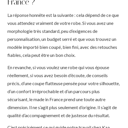
France ?
La réponse honnête est la suivante : cela dépend de ce que
vous attendez vraiment de votre robe. Si vous avez une
morphologie très standard, peu d’exigences de
personnalisation, un budget serré et que vous trouvez un
modèle importé bien coupé, bien fini, avec des retouches
fiables, cela peut être un bon choix.
En revanche, si vous voulez une robe qui vous épouse
réellement, si vous avez besoin d’écoute, de conseils
précis, d’une coupe flatteuse pensée pour votre silhouette,
d’un confort irréprochable et d’un parcours plus
sécurisant, le made in France prend une toute autre
dimension. Il ne s’agit plus seulement d’origine. Il s’agit de
qualité d’accompagnement et de justesse du résultat.
C’est précisément ce qui guide notre travail chez Kaa