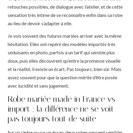
retouches possibles, de dialogue avec l’atelier, et de cette
sensation très intime de se reconnaître enfin dans sa robe
au lieu de devoir s’adapter à elle.
Je vois souvent des futures mariées arriver avec la même
hésitation. Elles ont repéré des modèles importés très
séduisants en photo, parfois à un tarif qui semble plus
doux, puis elles découvrent qu’entre la promesse visuelle
et la réalité, il existe un écart. Pas toujours, bien sûr. Mais
assez souvent pour que la question mérite d’être posée
avec lucidité et sans jugement.
Robe mariée made in France vs
import : la différence ne se voit
pas toujours tout de suite
Sur un cintre ou sur un écran, deux robes peuvent sembler