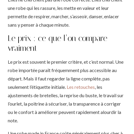
une robe qui les rassure, les mette en valeur et leur
permette de respirer, marcher, s’asseoir, danser, enlacer
sans y penser à chaque minute.
Le prix : ce que l’on compare
vraiment
Le prix est souvent le premier critère, et c’est normal. Une
robe importée paraît fréquemment plus accessible au
départ. Mais il faut regarder la ligne complète, pas
seulement l’étiquette initiale.
Les retouches
, les
ajustements de bretelles, la reprise du buste, le travail sur
l’ourlet, la poitrine à sécuriser, la transparence à corriger
ou le confort à améliorer peuvent rapidement alourdir la
note.
Une robe made in France coûte généralement plus cher à