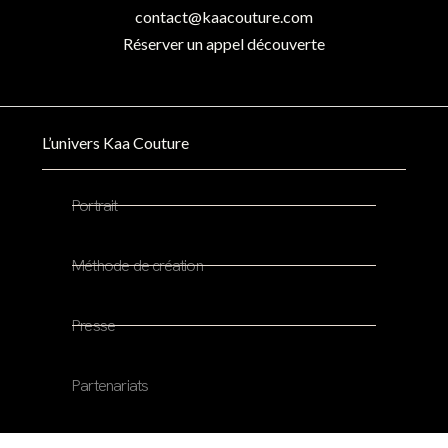
contact@kaacouture.com
Réserver un appel découverte
L’univers Kaa Couture
Portrait
Méthode de création
Presse
Partenariats