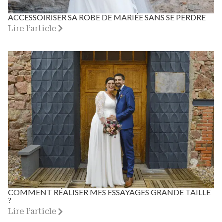
ACCESSOIRISER SA ROBE DE MARIÉE SANS SE PERDRE
Lire l’article
COMMENT RÉALISER MES ESSAYAGES GRANDE TAILLE
?
Lire l’article