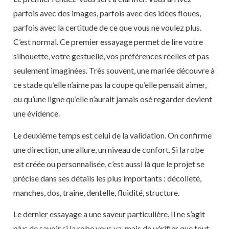
parfois avec des images, parfois avec des idées floues,
parfois avec la certitude de ce que vous ne voulez plus.
C’est normal. Ce premier essayage permet de lire votre
silhouette, votre gestuelle, vos préférences réelles et pas
seulement imaginées. Très souvent, une mariée découvre à
ce stade qu’elle n’aime pas la coupe qu’elle pensait aimer,
ou qu’une ligne qu’elle n’aurait jamais osé regarder devient
une évidence.
Le deuxième temps est celui de la validation. On confirme
une direction, une allure, un niveau de confort. Si la robe
est créée ou personnalisée, c’est aussi là que le projet se
précise dans ses détails les plus importants : décolleté,
manches, dos, traîne, dentelle, fluidité, structure.
Le dernier essayage a une saveur particulière. Il ne s’agit
plus de savoir si la robe vous va, mais de vérifier que tout