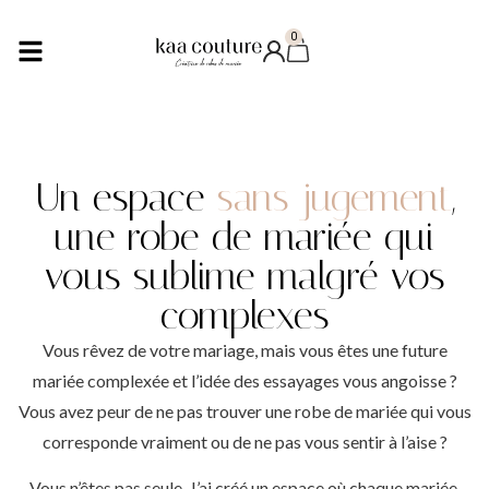
0
Un espace
sans jugement
,
une robe de mariée qui
vous sublime malgré vos
complexes
Vous rêvez de votre mariage, mais vous êtes une future
mariée complexée et l’idée des essayages vous angoisse ?
Vous avez peur de ne pas trouver une robe de mariée qui vous
corresponde vraiment ou de ne pas vous sentir à l’aise ?
Vous n’êtes pas seule. J’ai créé un espace où chaque mariée,