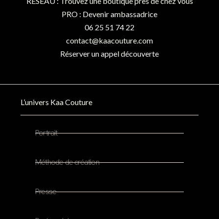
RESEAU : Trouvez une boutique près de chez vous
PRO : Devenir ambassadrice
06 25 51 74 22
contact@kaacouture.com
Réserver un appel découverte
L’univers Kaa Couture
Portrait
Méthode de création
Presse