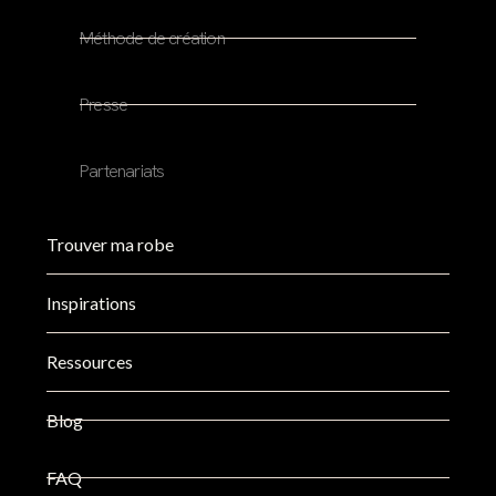
Méthode de création
Presse
Partenariats
Trouver ma robe
Inspirations
Ressources
Blog
FAQ