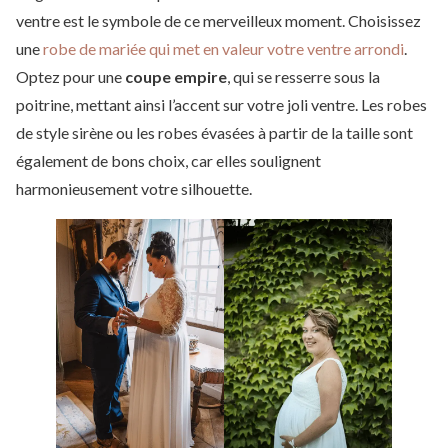
ventre est le symbole de ce merveilleux moment. Choisissez
une
robe de mariée qui met en valeur votre ventre arrondi
.
Optez pour une
coupe empire
, qui se resserre sous la
poitrine, mettant ainsi l’accent sur votre joli ventre. Les robes
de style sirène ou les robes évasées à partir de la taille sont
également de bons choix, car elles soulignent
harmonieusement votre silhouette.