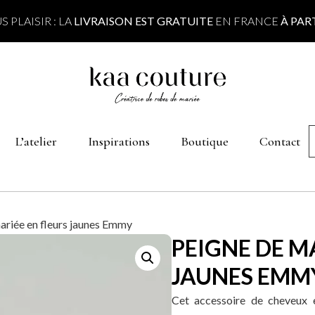
S PLAISIR : LA
LIVRAISON EST GRATUITE
EN FRANCE
À PART
L’atelier
Inspirations
Boutique
Contact
ariée en fleurs jaunes Emmy
PEIGNE DE M
JAUNES EMM
Cet accessoire de cheveux 