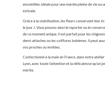
ensoleillée, idéale pour une mariée pleine de vie ou
estivale.
Grâce à la stabilisation, les fleurs conservent leur é
le jour J. Vous pouvez ainsi le reporter ou le conserv
de ce moment unique. Il est parfait pour les chignons 
demi-attaches ou les coiffures bohèmes. Il peut auss
vos proches ou invitées.
Confectionné à la main en France, dans notre atelier
Lyon, avec toute l’attention et la délicatesse qu’un jo
mérite.