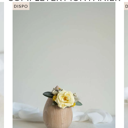
DISPO