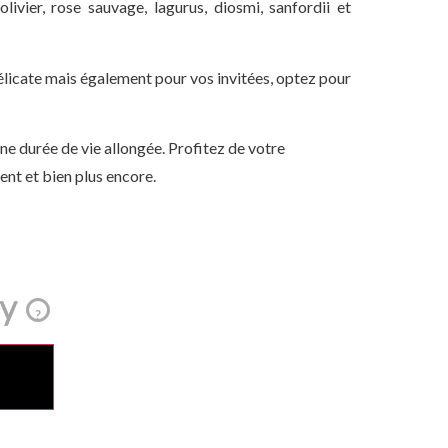
 olivier, rose sauvage, lagurus, diosmi, sanfordii et
élicate mais également pour vos invitées, optez pour
une durée de vie allongée. Profitez de votre
nt et bien plus encore.
?