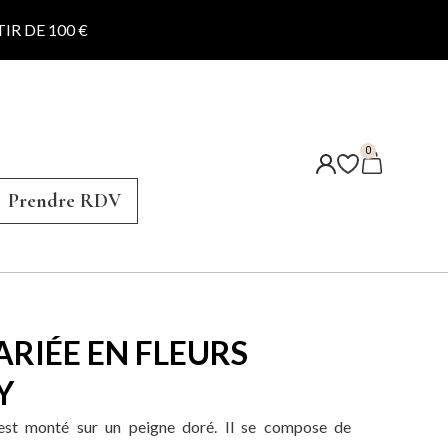
IR DE 100 €
0
Prendre RDV
ARIÉE EN FLEURS
Y
est monté sur un peigne doré. Il se compose de