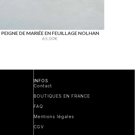
PEIGNE DE MARIÉE EN FEUILLAGE NOLHAN
65,00
€
INFOS
Contact
BOUTIQUES EN FRANCE
FAQ
Mentions légales
CGV