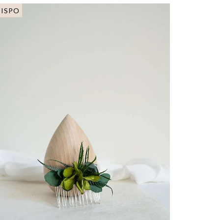
DISPO