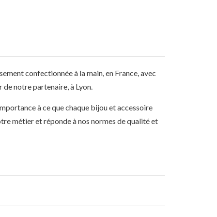
sement confectionnée à la main, en France, avec
er de notre partenaire, à Lyon.
mportance à ce que chaque bijou et accessoire
otre métier et réponde à nos normes de qualité et