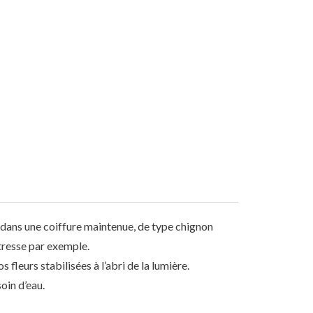
r dans une coiffure maintenue, de type chignon
tresse par exemple.
 fleurs stabilisées à l’abri de la lumière.
soin d’eau.