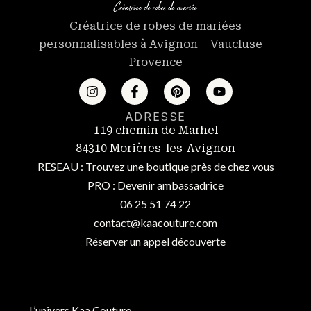
Créatrice de robes de mariées
personnalisables à Avignon – Vaucluse –
Provence
ADRESSE
119 chemin de Marhel
84310 Morières-les-Avignon
RESEAU : Trouvez une boutique près de chez vous
PRO : Devenir ambassadrice
06 25 51 74 22
contact@kaacouture.com
Réserver un appel découverte
L’univers Kaa Couture