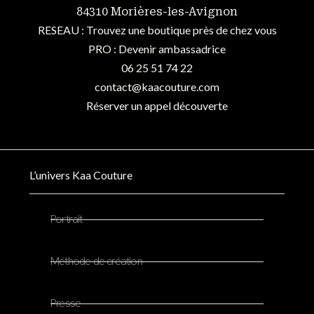
84310 Morières-les-Avignon
RESEAU : Trouvez une boutique près de chez vous
PRO : Devenir ambassadrice
06 25 51 74 22
contact@kaacouture.com
Réserver un appel découverte
L’univers Kaa Couture
Portrait
Méthode de création
Presse