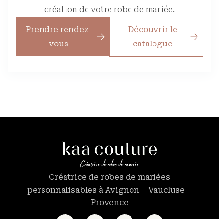
création de votre robe de mariée.
Prendre rendez-
Découvrir le
vous
catalogue
Créatrice de robes de mariées
personnalisables à Avignon – Vaucluse –
Provence