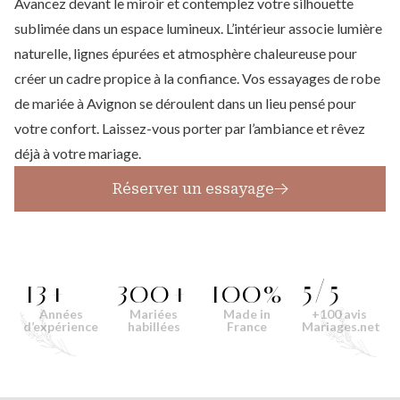
Avancez devant le miroir et contemplez votre silhouette
sublimée dans un espace lumineux. L’intérieur associe lumière
naturelle, lignes épurées et atmosphère chaleureuse pour
créer un cadre propice à la confiance. Vos essayages de robe
de mariée à Avignon se déroulent dans un lieu pensé pour
votre confort. Laissez-vous porter par l’ambiance et rêvez
déjà à votre mariage.
Réserver un essayage
13+
300+
100%
5/5
Années
Mariées
Made in
+100 avis
d’expérience
habillées
France
Mariages.net