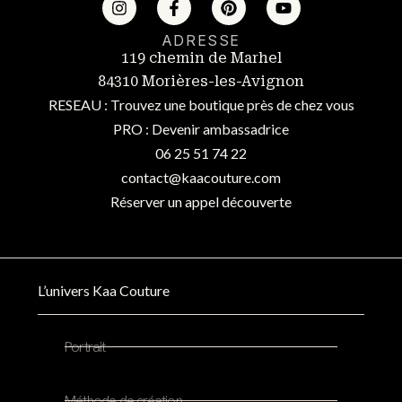
ADRESSE
119 chemin de Marhel
84310 Morières-les-Avignon
RESEAU : Trouvez une boutique près de chez vous
PRO : Devenir ambassadrice
06 25 51 74 22
contact@kaacouture.com
Réserver un appel découverte
L’univers Kaa Couture
Portrait
Méthode de création