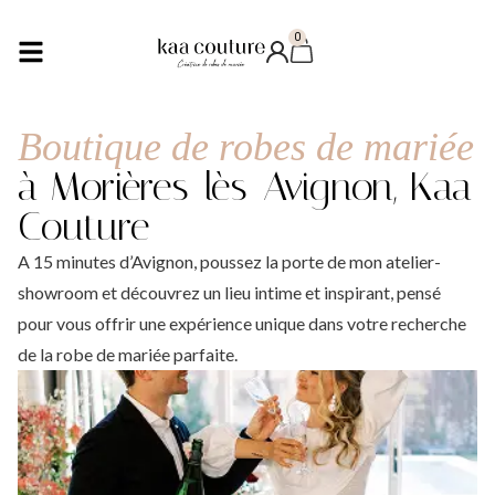
0
Boutique de robes de mariée
à Morières-lès-Avignon, Kaa
Couture
A 15 minutes d’Avignon, poussez la porte de mon atelier-
showroom et découvrez un lieu intime et inspirant, pensé
pour vous offrir une expérience unique dans votre recherche
de la robe de mariée parfaite.